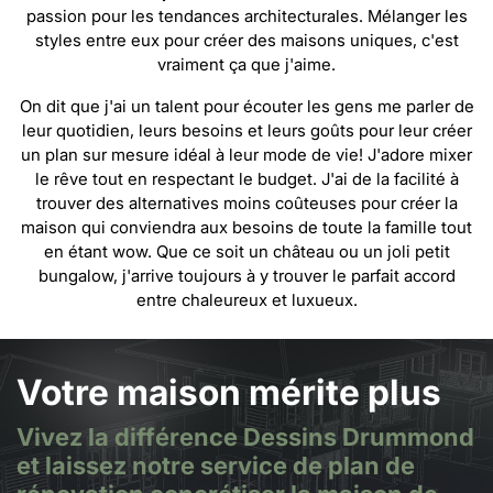
passion pour les tendances architecturales. Mélanger les
styles entre eux pour créer des maisons uniques, c'est
vraiment ça que j'aime.
On dit que j'ai un talent pour écouter les gens me parler de
leur quotidien, leurs besoins et leurs goûts pour leur créer
un plan sur mesure idéal à leur mode de vie! J'adore mixer
le rêve tout en respectant le budget. J'ai de la facilité à
trouver des alternatives moins coûteuses pour créer la
maison qui conviendra aux besoins de toute la famille tout
en étant wow. Que ce soit un château ou un joli petit
bungalow, j'arrive toujours à y trouver le parfait accord
entre chaleureux et luxueux.
Votre maison mérite plus
Vivez la différence Dessins Drummond
et laissez notre service de plan de