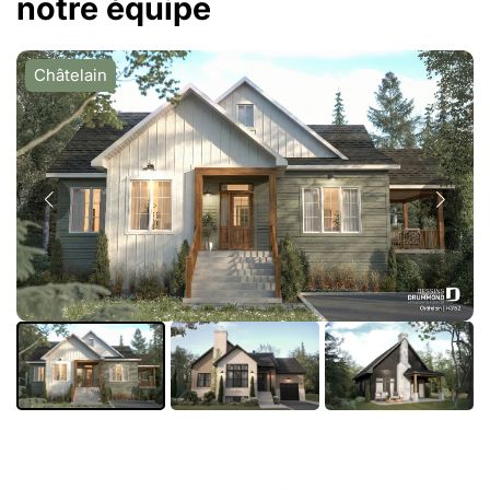
notre équipe
Châtelain