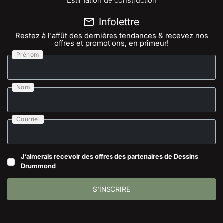
Estimation de construction
Infolettre
Restez à l'affût des dernières tendances & recevez nos
offres et promotions, en primeur!
Prénom
Nom
Courriel
J’aimerais recevoir des offres des partenaires de Dessins
Drummond
S'INSCRIRE