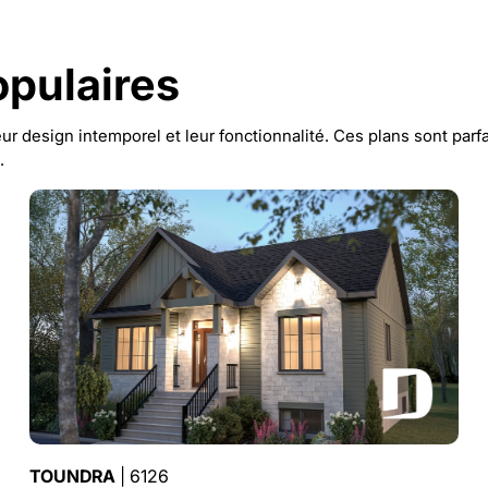
opulaires
r design intemporel et leur fonctionnalité. Ces plans sont parfa
.
TOUNDRA
| 6126