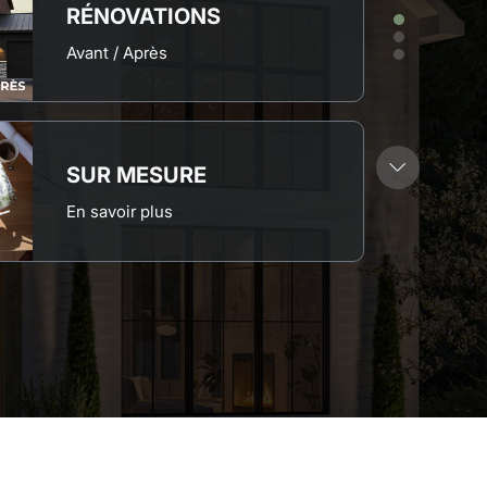
RÉNOVATIONS
Avant / Après
SUR MESURE
En savoir plus
COLLECTION
Moins de 350,000$