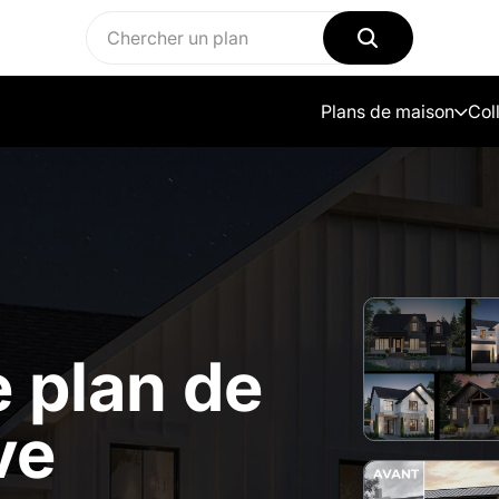
Plans de maison
Col
 plan de
ve