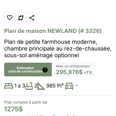
Plan de maison
NEWLAND
(# 3326)
Plan de petite farmhouse moderne,
chambre principale au rez-de-chaussée,
sous-sol aménagé optionnel
Avec un entrepreneur
Estimation
295,876$
coût de construction
+TX
-
2
985 PI²
1 à 3
Plan complet à partir de
1275$