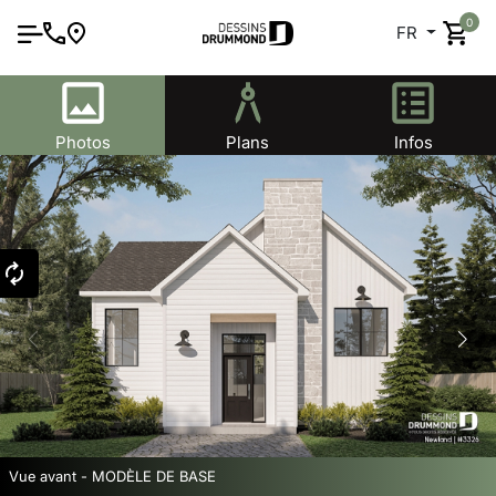
0
FR
Photos
Plans
Infos
Vue avant - MODÈLE DE BASE