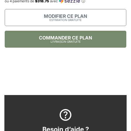
ou 4 paiements de
$318.75
avec
ⓘ
MODIFIER CE PLAN
ESTIMATION GRATUITE
COMMANDER CE PLAN
LIVRAISON GRATUITE
Besoin d’aide ?