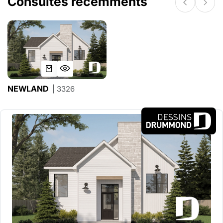
Consultés récemments
NEWLAND
| 3326