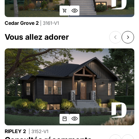
Cedar Grove 2
| 3161-V1
Vous allez adorer
RIPLEY 2
| 3152-V1