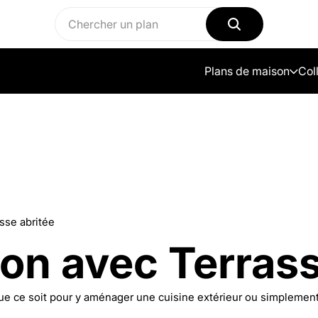
Plans de maison
Col
sse abritée
on avec Terrass
 Que ce soit pour y aménager une cuisine extérieur ou simplem