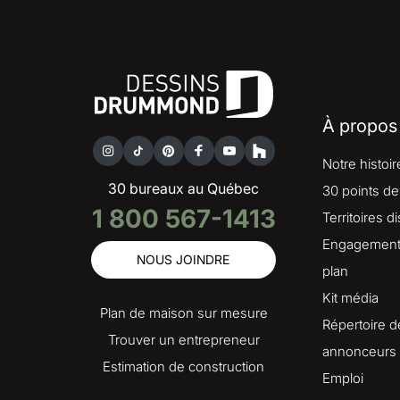
À propos
Notre histoir
30 bureaux au Québec
30 points de
1 800 567-1413
Territoires d
Engagement 
NOUS JOINDRE
plan
Kit média
Plan de maison sur mesure
Répertoire d
Trouver un entrepreneur
annonceurs
Estimation de construction
Emploi