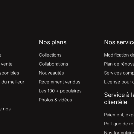
Nos plans
Nos servic
e
Collections
Modification d
 vente
Collaborations
Plan de rénova
isponibles
Nouveautés
Services comp
du meilleur
Récemment vendus
License pour 
Les 100 + populaires
Service à l
Photos & vidéos
clientèle
e nos
Paiement, expé
Politique de re
Nos formulair