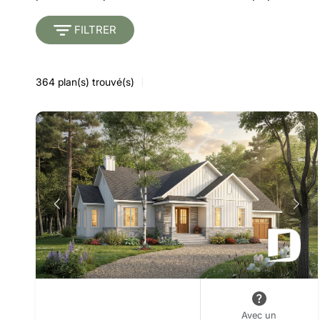
FILTRER
364
plan(s) trouvé(s)
Avec un