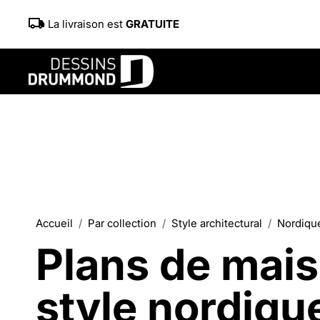
La livraison est
GRATUITE
Accueil
Par collection
Style architectural
Nordique
Plans de mai
style nordiqu