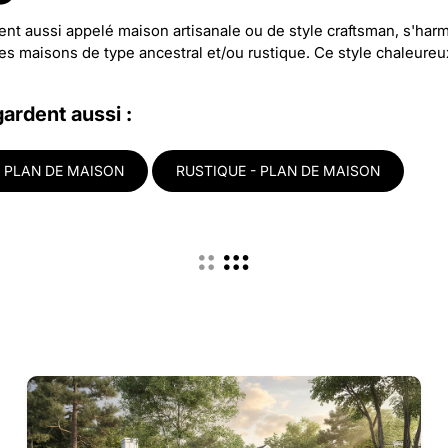
t aussi appelé maison artisanale ou de style craftsman, s'harmon
des maisons de type ancestral et/ou rustique. Ce style chaleure
gardent aussi :
 PLAN DE MAISON
RUSTIQUE - PLAN DE MAISON