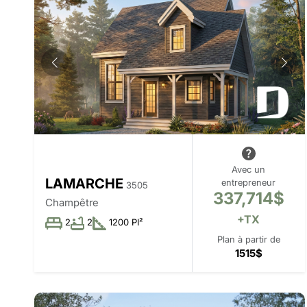
Avec un
LAMARCHE
entrepreneur
3505
337,714$
Champêtre
+TX
2
2
1200 PI²
Plan à partir de
1515$