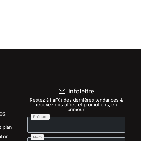
Infolettre
Restez à l'affût des dernières tendances &
recevez nos offres et promotions, en
primeur!
es
Prénom
e plan
tion
Nom