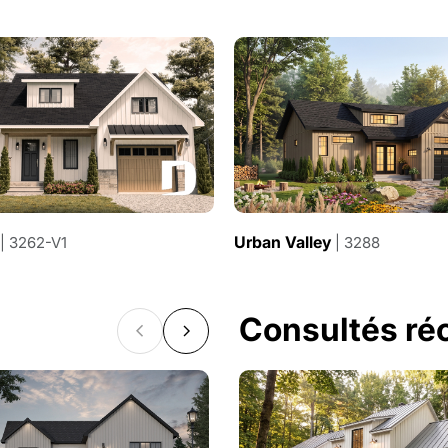
Urban Valley
| 3262-V1
| 3288
Consultés r