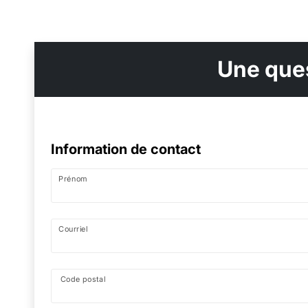
Une ques
Information de contact
Prénom
Courriel
Code postal