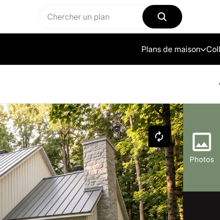
Plans de maison
Col
Photos