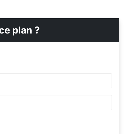
ce plan ?