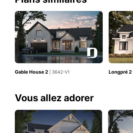
Gable House 2
Longpré 2
| 3642-V1
Vous allez adorer