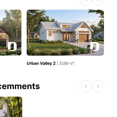
Urban Valley 2
| 3288-V1
écemments