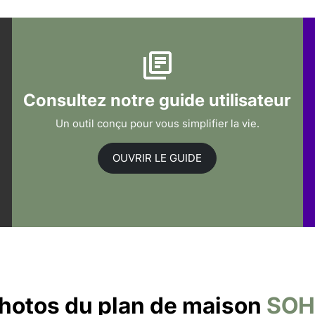
Consultez notre guide utilisateur
Un outil conçu pour vous simplifier la vie.
OUVRIR LE GUIDE
hotos du plan de maison
SO