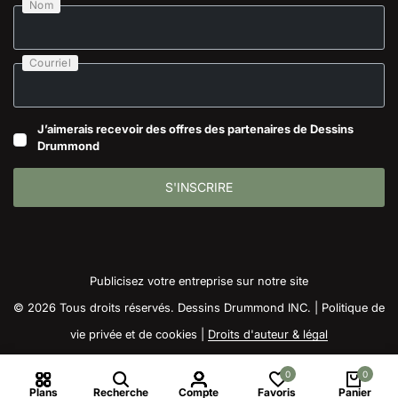
Nom
Courriel
J’aimerais recevoir des offres des partenaires de Dessins
Drummond
S'INSCRIRE
Publicisez votre entreprise sur notre site
© 2026 Tous droits réservés. Dessins Drummond INC. |
Politique de
vie privée et de cookies
|
Droits d'auteur & légal
0
0
Plans
Recherche
Compte
Favoris
Panier