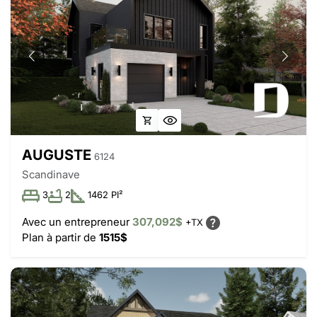
AUGUSTE
6124
Scandinave
3
2
1462 PI²
Avec un entrepreneur
307,092$
+TX
Plan à partir de
1515$