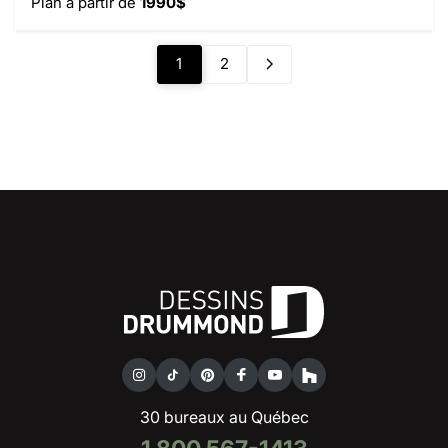
Plan à partir de
1990$
1
2
30 bureaux au Québec