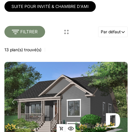
SUITE POUR INVITÉ & CHAMBRE D'AMI
FILTRER
Par défaut
13
plan(s) trouvé(s)