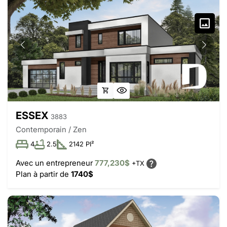
ESSEX
3883
Contemporain / Zen
4
2.5
2142 PI²
Avec un entrepreneur
777,230$
+TX
Plan à partir de
1740$