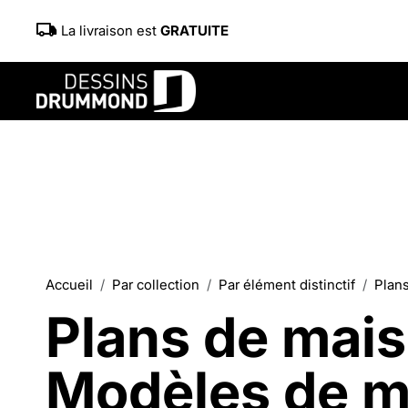
La livraison est
GRATUITE
Accueil
Par collection
Par élément distinctif
Plan
Plans de mai
Modèles de m