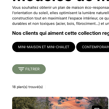
Vous souhaitez obtenir un plan de maison éco-responsa
l’orientation du soleil, elles optimisent la lumière natu
construction tout en maximisant l’espace intérieur, ce q
durables et non toxiques (acier, bois, fibrociment…) et 
Nos clients qui aiment cette collection re
MINI-MAISON ET MINI-CHALET
CONTEMPORAIN 
FILTRER
18
plan(s) trouvé(s)