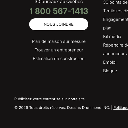
30 bureaux au Québec
30 points de
1 800 567-1413
Territoires d
Engagement 
NOUS JOINDRE
plan
Kit média
Plan de maison sur mesure
Répertoire d
Trouver un entrepreneur
annonceurs
Estimation de construction
Emploi
Blogue
Publicisez votre entreprise sur notre site
© 2026 Tous droits réservés. Dessins Drummond INC. |
Politiqu