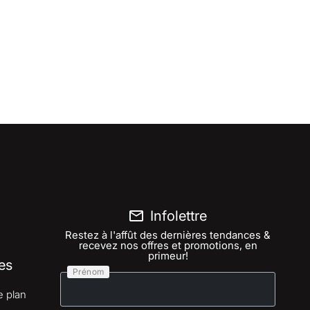
Infolettre
Restez à l'affût des dernières tendances &
recevez nos offres et promotions, en
primeur!
es
Prénom
e plan