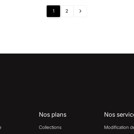
1
2
Nos plans
Nos servic
e
Collections
Modification d