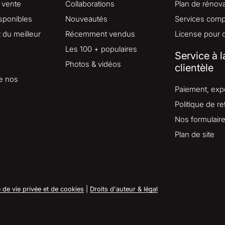
 vente
Collaborations
Plan de rénova
isponibles
Nouveautés
Services comp
du meilleur
Récemment vendus
License pour 
Les 100 + populaires
Service à l
Photos & vidéos
clientèle
e nos
Paiement, expé
Politique de re
Nos formulair
Plan de site
e de vie privée et de cookies
|
Droits d'auteur & légal