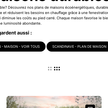
ble? Découvrez nos plans de maisons écoénergétiques, durable
relle et réduisent les besoins en chauffage grâce à une fenestrat
ui diminue les coûts au pied carré. Chaque maison favorise le b
une luminosité abondante.
gardent aussi :
- MAISON - VOIR TOUS
SCANDINAVE - PLAN DE MAISON