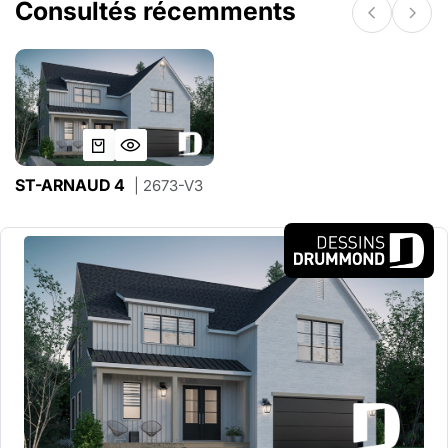
Consultés récemments
ST-ARNAUD 4
| 2673-V3