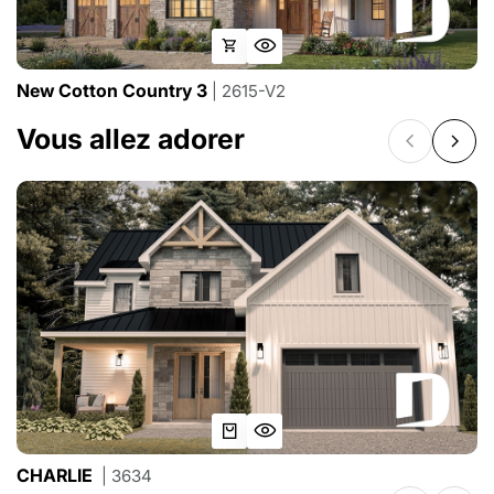
New Cotton Country 3
| 2615-V2
Vous allez adorer
CHARLIE
| 3634