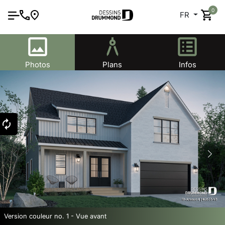
0
FR
Photos
Plans
Infos
Version couleur no. 1 - Vue avant