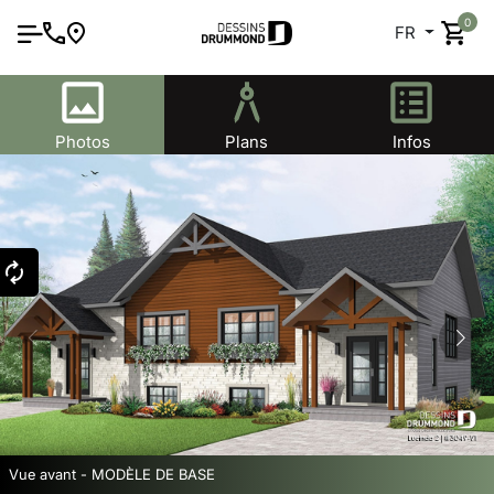
0
FR
Photos
Plans
Infos
Vue avant - MODÈLE DE BASE