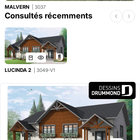
MALVERN
| 3037
Consultés récemments
LUCINDA 2
| 3049-V1