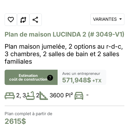
VARIANTES
Plan de maison
LUCINDA 2
(# 3049-V1)
Plan maison jumelée, 2 options au r-d-c,
3 chambres, 2 salles de bain et 2 salles
familiales
Avec un entrepreneur
Estimation
571,948$
coût de construction
+TX
-
2
3600 PI²
2, 3
Plan complet à partir de
2615$