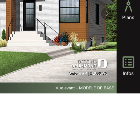
Plans
Infos
Vue avant - MODÈLE DE BASE