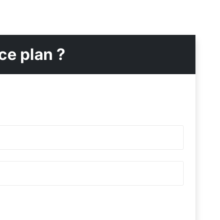
ce plan ?