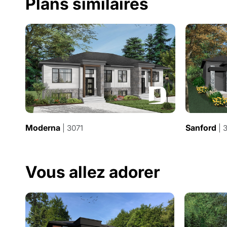
Plans similaires
Moderna
Sanford
| 3071
| 
Vous allez adorer