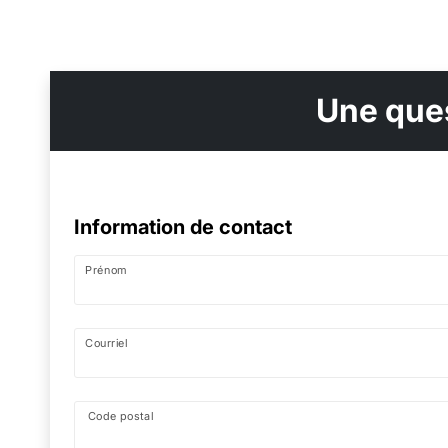
Une ques
Information de contact
Prénom
Courriel
Code postal