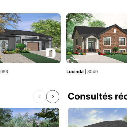
Lucinda
3066
| 3049
Consultés r