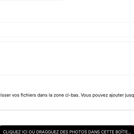
lisser vos fichiers dans la zone ci-bas. Vous pouvez ajouter ju
CLIQUEZ ICI OU DRAGGUEZ DES PHOTOS DANS CETTE BOÎTE...