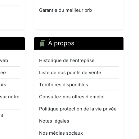
Garantie du meilleur prix
À propos
 web
Historique de l'entreprise
mée
Liste de nos points de vente
urs
Territoires disponibles
 sur notre
Consultez nos offres d'emploi
Politique protection de la vie privée
nt
Notes légales
Nos médias sociaux