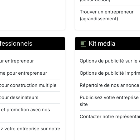
Trouver un entrepreneur
(agrandissement)
fessionnels
Kit média
ur entrepreneur
Options de publicité sur le
e pour entrepreneur
Options de publicité impri
pour construction multiple
Répertoire de nos annonce
pour dessinateurs
Publicisez votre entreprise
site
é et promotion avec nos
Contacter notre représenta
z votre entreprise sur notre