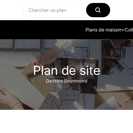
Plans de maison
Col
Plan de site
Dessins Drummond