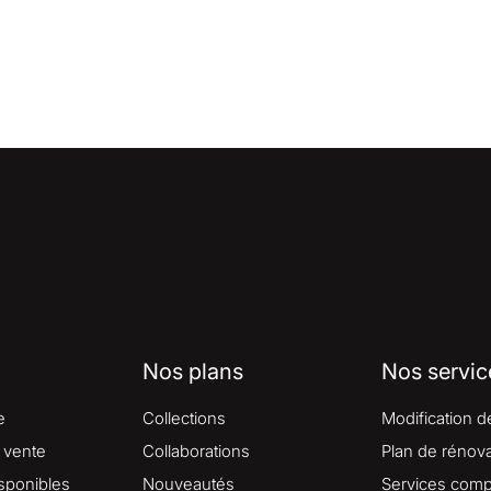
Nos plans
Nos servic
e
Collections
Modification d
 vente
Collaborations
Plan de rénova
isponibles
Nouveautés
Services comp