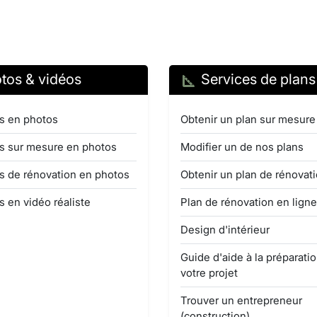
tos & vidéos
Services de plans
s en photos
Obtenir un plan sur mesure
s sur mesure en photos
Modifier un de nos plans
s de rénovation en photos
Obtenir un plan de rénovat
s en vidéo réaliste
Plan de rénovation en ligne
Design d'intérieur
Guide d'aide à la préparati
votre projet
Trouver un entrepreneur
(construction)