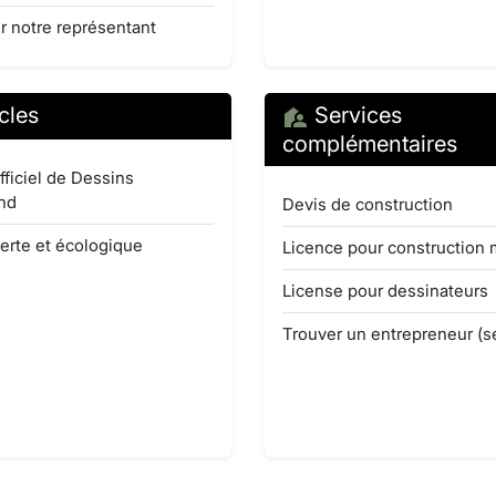
r notre représentant
cles
Services
complémentaires
fficiel de Dessins
nd
Devis de construction
erte et écologique
Licence pour construction 
License pour dessinateurs
Trouver un entrepreneur (s