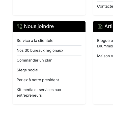
Contacte
Nous joindre
Arti
Service à la clientèle
Blogue o
Drummo
Nos 30 bureaux régionaux
Maison v
Commander un plan
Siège social
Parlez à notre président
Kit média et services aux
entrepreneurs