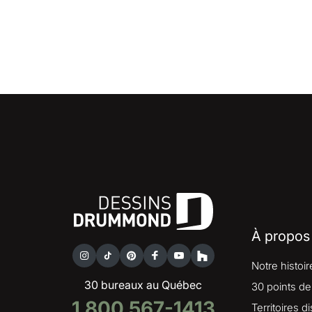
À propos
Notre histoir
30 bureaux au Québec
30 points de
1 800 567-1413
Territoires d