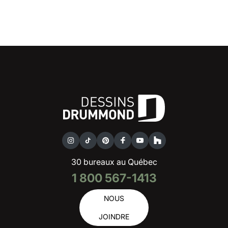
30 bureaux au Québec
1 800 567-1413
NOUS
JOINDRE