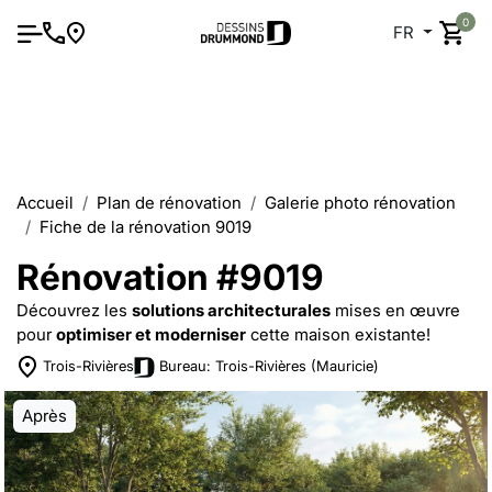
0
FR
Accueil
Plan de rénovation
Galerie photo rénovation
Fiche de la rénovation 9019
Rénovation #9019
Découvrez les
solutions architecturales
mises en œuvre
pour
optimiser et moderniser
cette maison existante!
Trois-Rivières
Bureau: Trois-Rivières (Mauricie)
Après