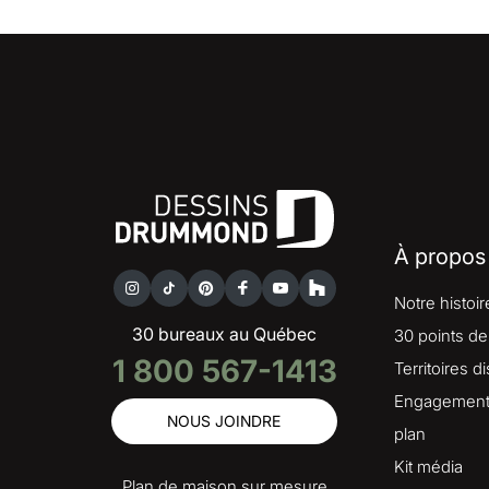
À propos
Notre histoir
30 bureaux au Québec
30 points de
1 800 567-1413
Territoires d
Engagement 
NOUS JOINDRE
plan
Kit média
Plan de maison sur mesure