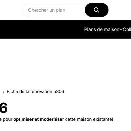
Plans de maison
Col
n
Fiche de la rénovation 5806
06
e pour
optimiser et moderniser
cette maison existante!