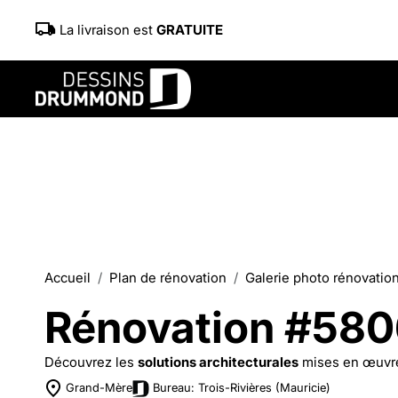
La livraison est
GRATUITE
Accueil
Plan de rénovation
Galerie photo rénovatio
Rénovation #58
Découvrez les
solutions architecturales
mises en œuvr
Grand-Mère
Bureau: Trois-Rivières (Mauricie)