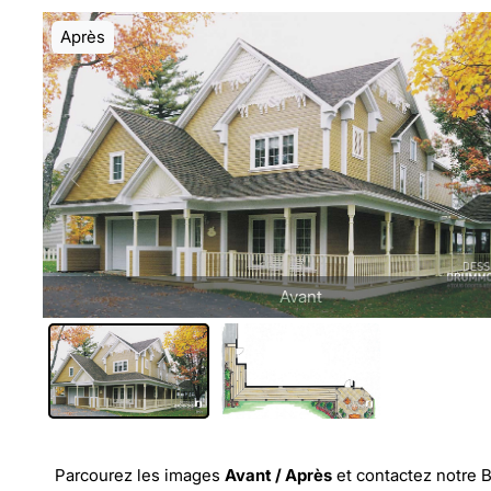
Après
Avant
Parcourez les images
Avant / Après
et
contactez notre B