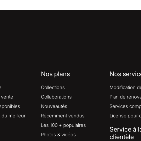
Nos plans
Nos servic
e
Collections
Modification d
 vente
Collaborations
Plan de rénova
isponibles
Nouveautés
Services comp
du meilleur
Récemment vendus
License pour 
Les 100 + populaires
Service à l
Photos & vidéos
clientèle