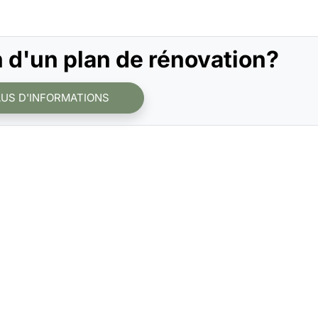
 d'un plan de rénovation?
LUS D'INFORMATIONS