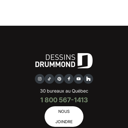
30 bureaux au Québec
1 800 567-1413
NOUS
JOINDRE