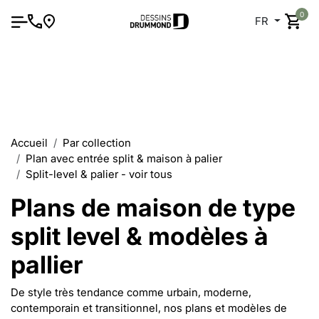
0
FR
Accueil
Par collection
Plan avec entrée split & maison à palier
Split-level & palier - voir tous
Plans de maison de type
split level & modèles à
pallier
De style très tendance comme urbain, moderne,
contemporain et transitionnel, nos plans et modèles de