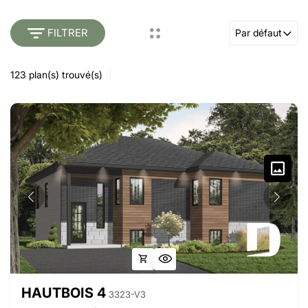
FILTRER
Par défaut
123
plan(s) trouvé(s)
HAUTBOIS 4
3323-V3