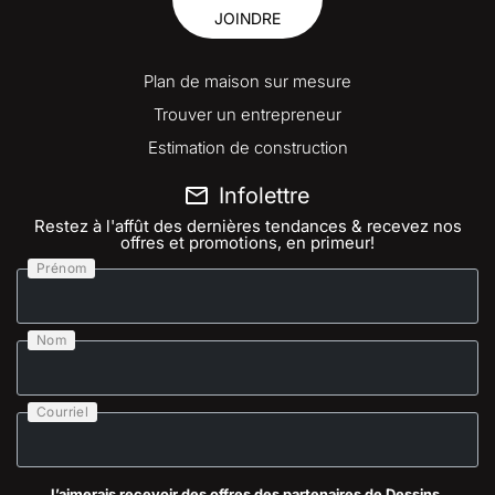
JOINDRE
Plan de maison sur mesure
Trouver un entrepreneur
Estimation de construction
Infolettre
Restez à l'affût des dernières tendances & recevez nos
offres et promotions, en primeur!
Prénom
Nom
Courriel
J’aimerais recevoir des offres des partenaires de Dessins