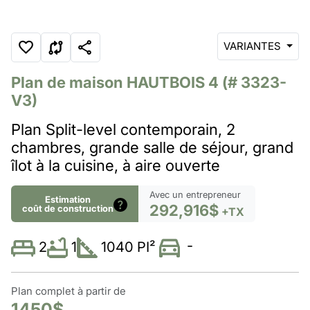
VARIANTES
Plan de maison
HAUTBOIS 4
(# 3323-
V3)
Plan Split-level contemporain, 2
chambres, grande salle de séjour, grand
îlot à la cuisine, à aire ouverte
Avec un entrepreneur
Estimation
292,916$
coût de construction
+TX
-
1
1040 PI²
2
Plan complet à partir de
1450$