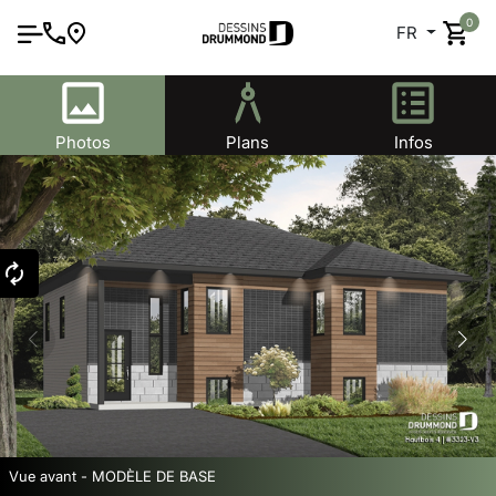
0
FR
Photos
Plans
Infos
Vue avant - MODÈLE DE BASE