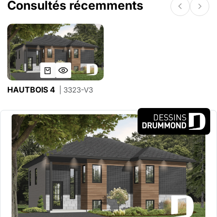
Consultés récemments
HAUTBOIS 4
| 3323-V3