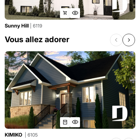
Sunny Hill
| 6119
Vous allez adorer
KIMIKO
| 6105