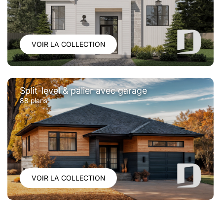
VOIR LA COLLECTION
Split-level & palier avec garage
88 plans
VOIR LA COLLECTION