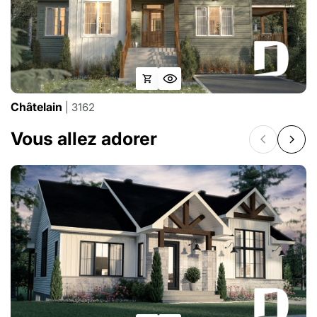
Châtelain
| 3162
Vous allez adorer