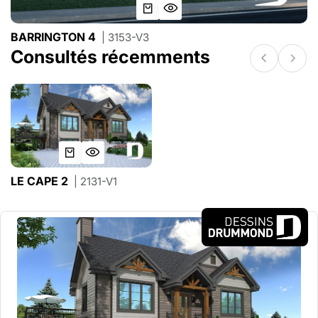
BARRINGTON 4
| 3153-V3
Consultés récemments
LE CAPE 2
| 2131-V1