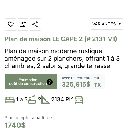
VARIANTES
Plan de maison
LE CAPE 2
(# 2131-V1)
Plan de maison moderne rustique,
aménagée sur 2 planchers, offrant 1 à 3
chambres, 2 salons, grande terrasse
Avec un entrepreneur
Estimation
325,915$
coût de construction
+TX
-
2
2134 PI²
1 à 3
Plan complet à partir de
1740$