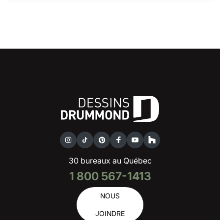
30 bureaux au Québec
1 800 567-1413
NOUS
JOINDRE