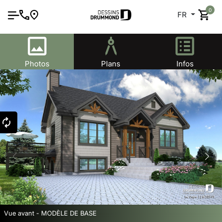
0
FR
Photos
Plans
Infos
Vue avant - MODÈLE DE BASE