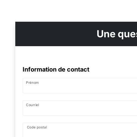
Une ques
Information de contact
Prénom
Courriel
Code postal