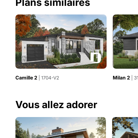
Plans similaires
Camille 2
Milan 2
| 1704-V2
| 3
Vous allez adorer