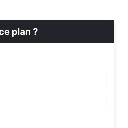
ce plan ?