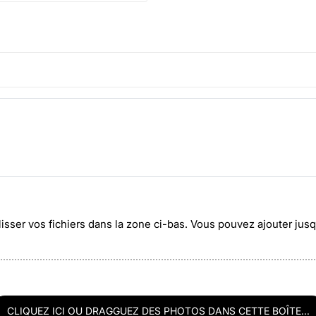
lisser vos fichiers dans la zone ci-bas. Vous pouvez ajouter ju
CLIQUEZ ICI OU DRAGGUEZ DES PHOTOS DANS CETTE BOÎTE...