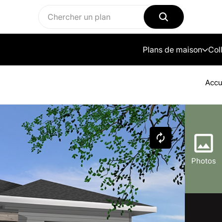
Plans de maison
Col
Accu
Photos