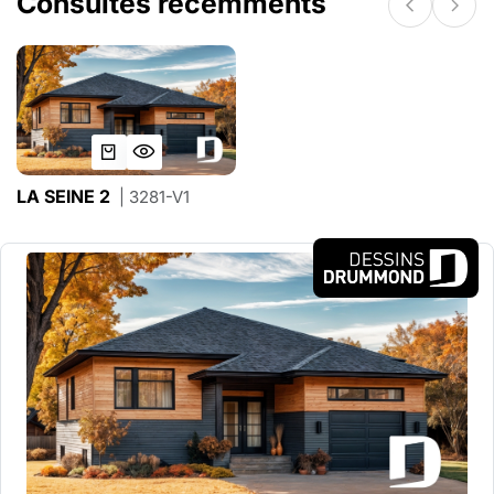
Consultés récemments
LA SEINE 2
| 3281-V1