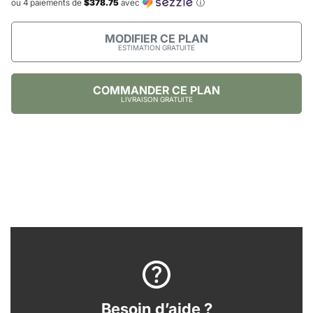
ou 4 paiements de
$378.75
avec
ⓘ
MODIFIER CE PLAN
ESTIMATION GRATUITE
COMMANDER CE PLAN
LIVRAISON GRATUITE
Besoin d’aide ?