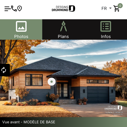
0
FR
Photos
Plans
Infos
Vue avant - MODÈLE DE BASE