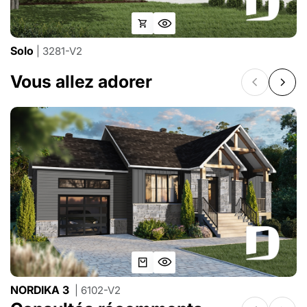
Solo
| 3281-V2
Vous allez adorer
NORDIKA 3
| 6102-V2