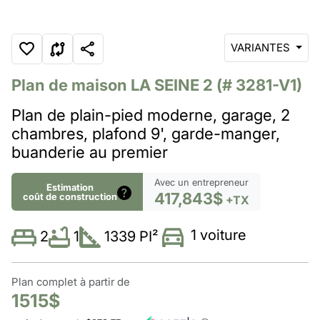
VARIANTES
Plan de maison
LA SEINE 2
(# 3281-V1)
Plan de plain-pied moderne, garage, 2
chambres, plafond 9', garde-manger,
buanderie au premier
Avec un entrepreneur
Estimation
417,843$
coût de construction
+TX
1 voiture
1
1339 PI²
2
Plan complet à partir de
1515$