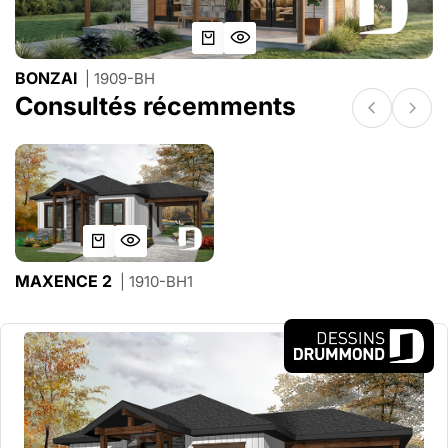
BONZAI
| 1909-BH
Consultés récemments
MAXENCE 2
| 1910-BH1