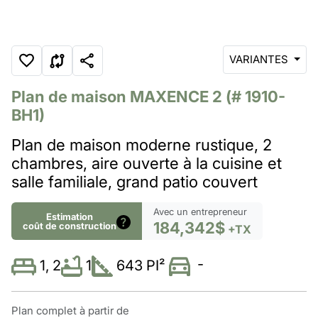
VARIANTES
Plan de maison
MAXENCE 2
(# 1910-
BH1)
Plan de maison moderne rustique, 2
chambres, aire ouverte à la cuisine et
salle familiale, grand patio couvert
Avec un entrepreneur
Estimation
184,342$
coût de construction
+TX
-
1
643 PI²
1, 2
Plan complet à partir de