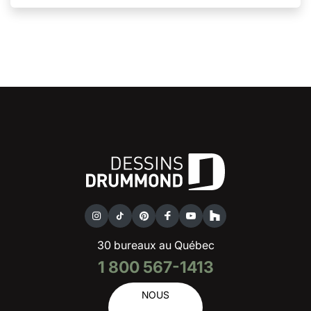
30 bureaux au Québec
1 800 567-1413
NOUS