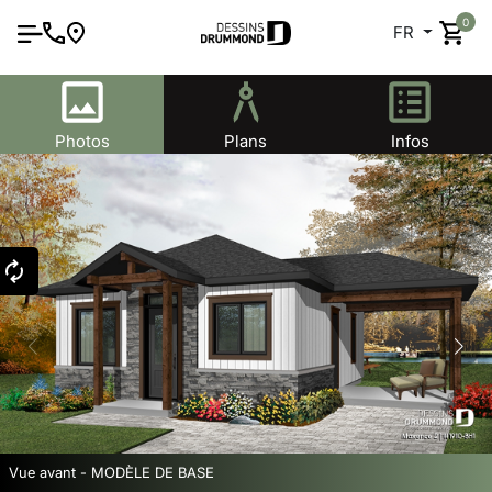
0
FR
Photos
Plans
Infos
Vue avant - MODÈLE DE BASE