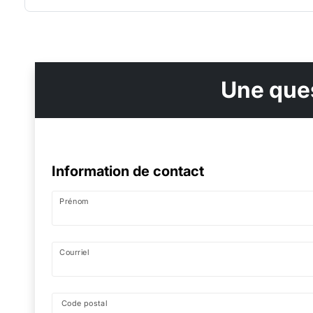
Une ques
Information de contact
Prénom
Courriel
Code postal