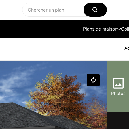
Plans de maison
Col
Ac
Photos