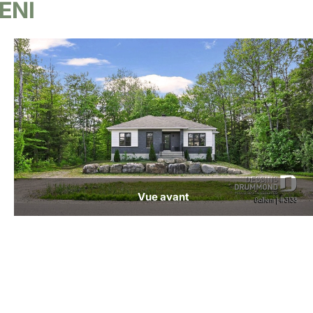
ENI
Vue avant