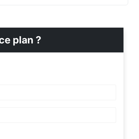
ce plan ?