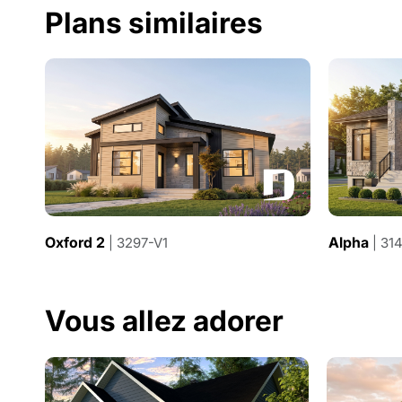
Plans similaires
Oxford 2
Alpha
| 3297-V1
| 31
Vous allez adorer