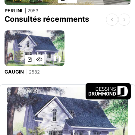
PERLINI
| 2953
Consultés récemments
GAUGIN
| 2582