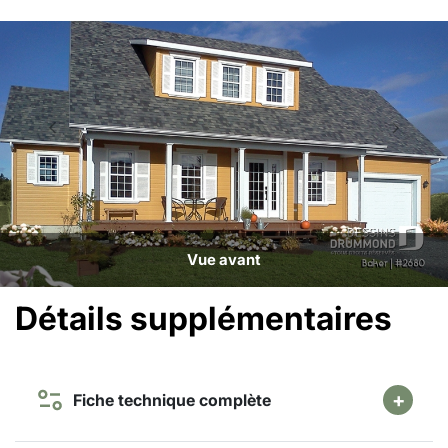
Vue avant
Détails supplémentaires
Fiche technique complète