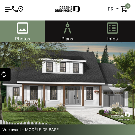
0
FR
Photos
Plans
Infos
Vue avant - MODÈLE DE BASE