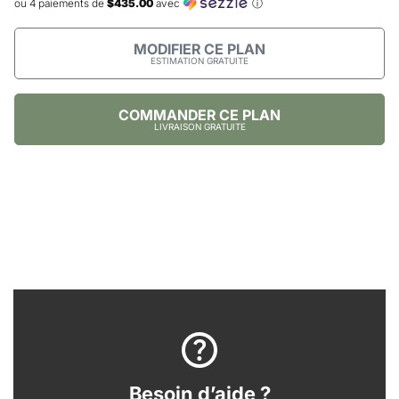
ou 4 paiements de
$435.00
avec
ⓘ
MODIFIER CE PLAN
ESTIMATION GRATUITE
COMMANDER CE PLAN
LIVRAISON GRATUITE
Besoin d’aide ?