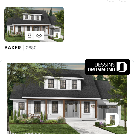
BAKER
| 2680