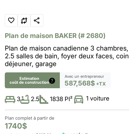
Plan de maison
BAKER
(# 2680)
Plan de maison canadienne 3 chambres,
2.5 salles de bain, foyer deux faces, coin
déjeuner, garage
Avec un entrepreneur
Estimation
587,568$
coût de construction
+TX
1 voiture
2.5
1838 PI²
3
Plan complet à partir de
1740$