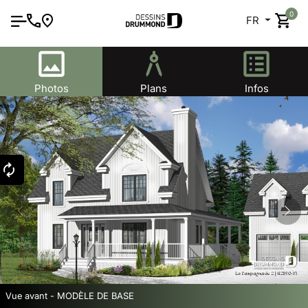
0
FR
Photos
Plans
Infos
Vue avant - MODÈLE DE BASE