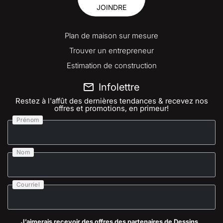
JOINDRE
Plan de maison sur mesure
Trouver un entrepreneur
Estimation de construction
Infolettre
Restez à l'affût des dernières tendances & recevez nos
offres et promotions, en primeur!
Prénom
Nom
Courriel
J’aimerais recevoir des offres des partenaires de Dessins