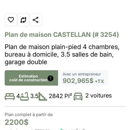
Plan de maison
CASTELLAN
(# 3254)
Plan de maison plain-pied 4 chambres,
bureau à domicile, 3.5 salles de bain,
garage double
Avec un entrepreneur
Estimation
902,965$
coût de construction
+TX
2 voitures
3.5
2842 PI²
4
Plan complet à partir de
2200$