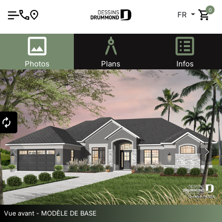
0
FR
Photos
Plans
Infos
Vue avant - MODÈLE DE BASE