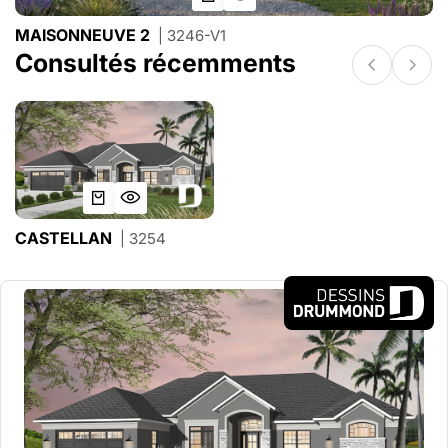
MAISONNEUVE 2
| 3246-V1
Consultés récemments
CASTELLAN
| 3254