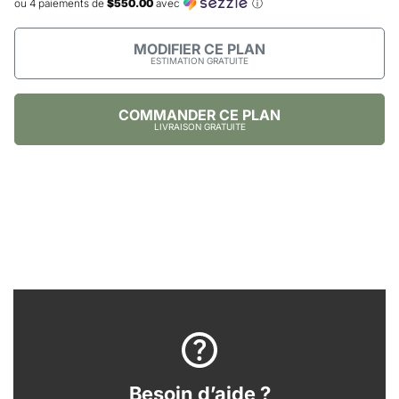
ou 4 paiements de
$550.00
avec
ⓘ
MODIFIER CE PLAN
ESTIMATION GRATUITE
COMMANDER CE PLAN
LIVRAISON GRATUITE
Besoin d’aide ?