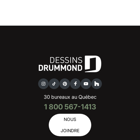
30 bureaux au Québec
1 800 567-1413
NOUS
JOINDRE