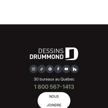
30 bureaux au Québec
1 800 567-1413
NOUS
JOINDRE