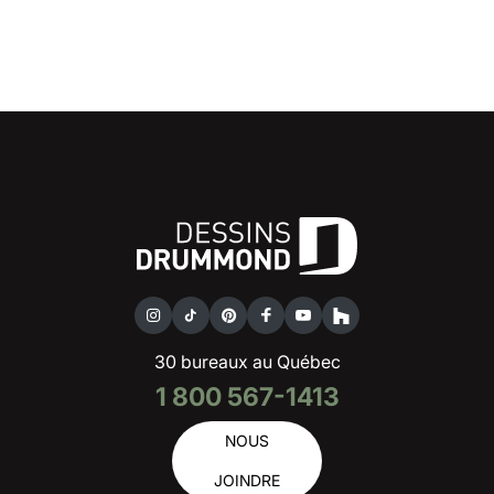
30 bureaux au Québec
1 800 567-1413
NOUS
JOINDRE