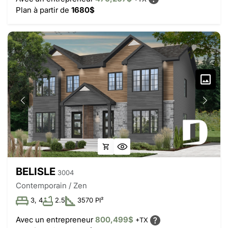
Plan à partir de
1680$
BELISLE
3004
Contemporain / Zen
3, 4
2.5
3570 PI²
Avec un entrepreneur
800,499$
+TX