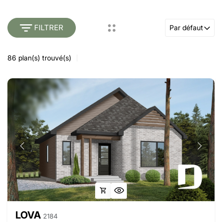
FILTRER
Par défaut
86
plan(s) trouvé(s)
LOVA
2184