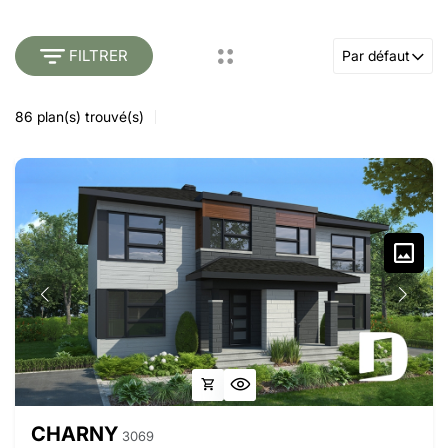
FILTRER
Par défaut
86
plan(s) trouvé(s)
CHARNY
3069