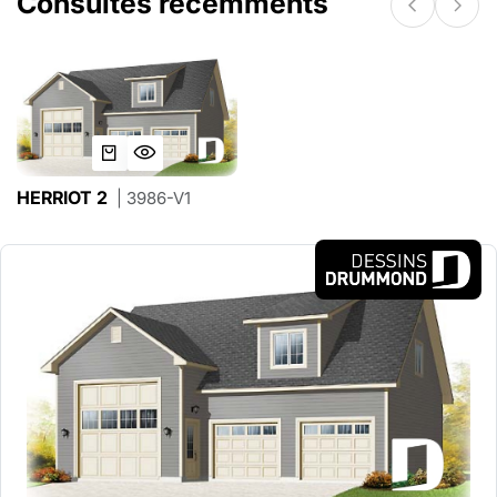
Consultés récemments
HERRIOT 2
| 3986-V1