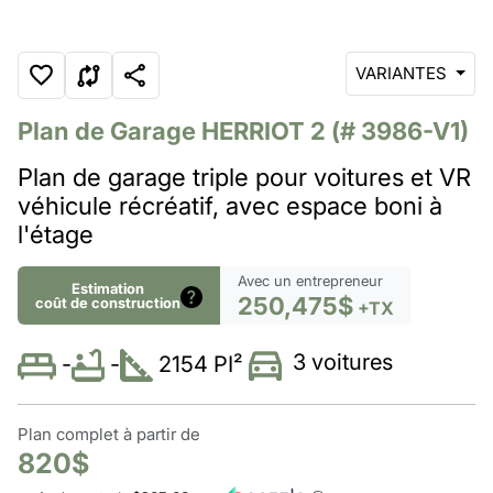
VARIANTES
Plan de Garage
HERRIOT 2
(# 3986-V1)
Plan de garage triple pour voitures et VR
véhicule récréatif, avec espace boni à
l'étage
Avec un entrepreneur
Estimation
250,475$
coût de construction
+TX
3 voitures
-
2154 PI²
-
Plan complet à partir de
820$