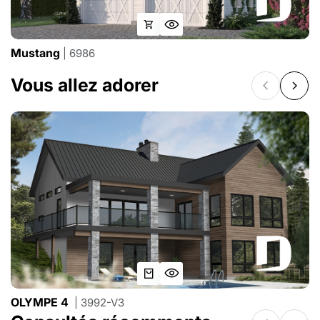
Mustang
| 6986
Vous allez adorer
OLYMPE 4
| 3992-V3