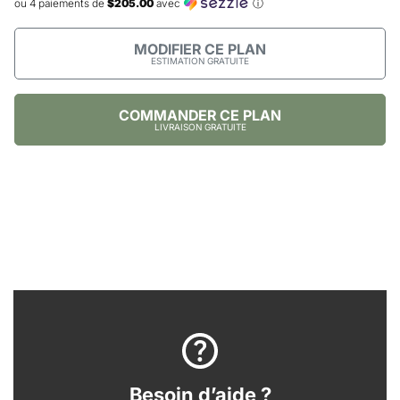
ou 4 paiements de
$205.00
avec
ⓘ
MODIFIER CE PLAN
ESTIMATION GRATUITE
COMMANDER CE PLAN
LIVRAISON GRATUITE
Besoin d’aide ?