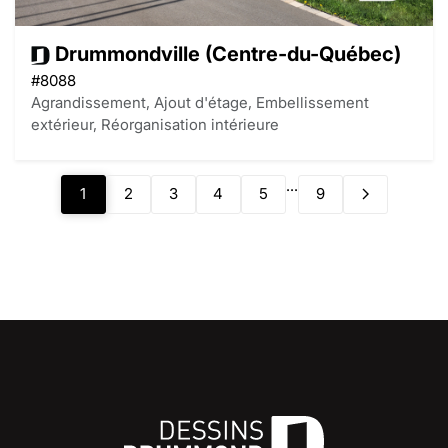
Drummondville (Centre-du-Québec)
#8088
Agrandissement, Ajout d'étage, Embellissement
extérieur, Réorganisation intérieure
...
1
2
3
4
5
9