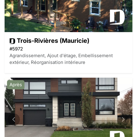
Trois-Rivières (Mauricie)
#5972
Agrandissement, Ajout d'étage, Embellissement
extérieur, Réorganisation intérieure
Après