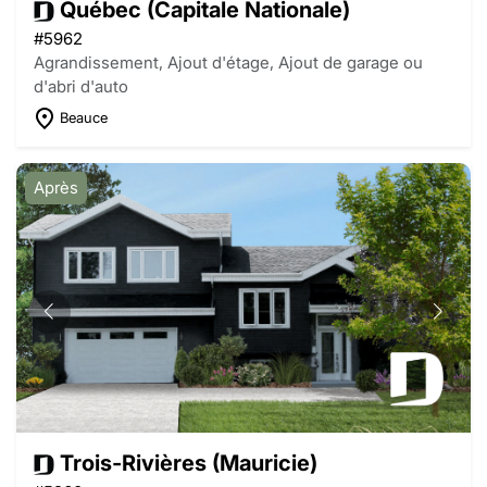
Québec (Capitale Nationale)
#5962
Agrandissement, Ajout d'étage, Ajout de garage ou
d'abri d'auto
Beauce
Après
Trois-Rivières (Mauricie)