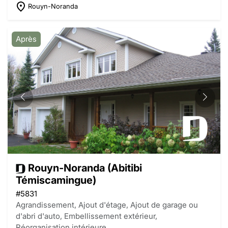
Rouyn-Noranda
Après
Rouyn-Noranda (Abitibi
Témiscamingue)
#5831
Agrandissement, Ajout d'étage, Ajout de garage ou
d'abri d'auto, Embellissement extérieur,
Réorganisation intérieure