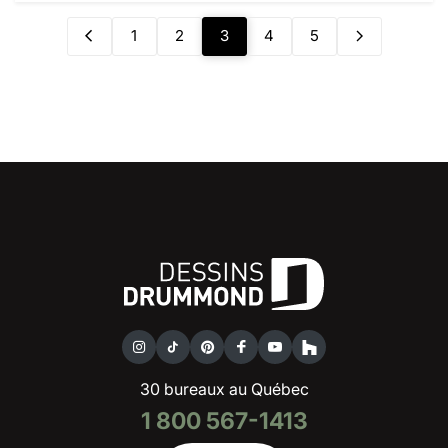
1
2
3
4
5
30 bureaux au Québec
1 800 567-1413