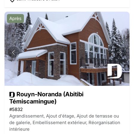
Après
Rouyn-Noranda (Abitibi
Témiscamingue)
#5832
Agrandissement, Ajout d'étage, Ajout de terrasse ou
de galerie, Embellissement extérieur, Réorganisation
intérieure