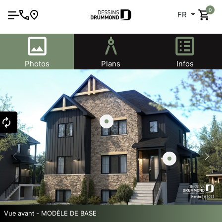
0
FR
Photos
Plans
Infos
Vue avant - MODÈLE DE BASE