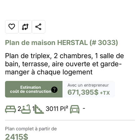
Plan de maison
HERSTAL
(# 3033)
Plan de triplex, 2 chambres, 1 salle de
bain, terrasse, aire ouverte et garde-
manger à chaque logement
Avec un entrepreneur
Estimation
671,395$
coût de construction
+TX
-
1
3011 PI²
2
Plan complet à partir de
2415$