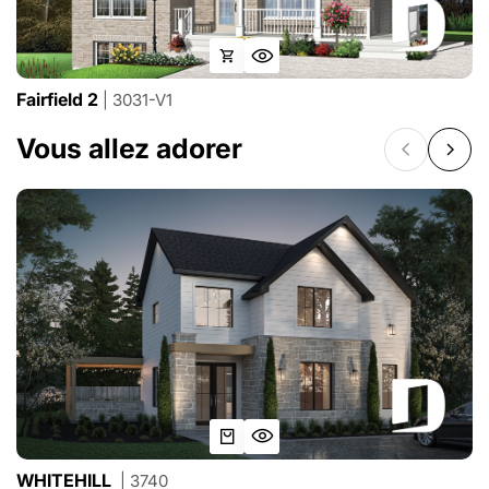
Fairfield 2
| 3031-V1
Vous allez adorer
WHITEHILL
| 3740