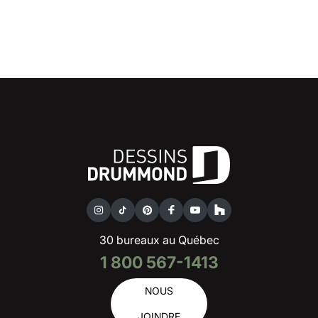
30 bureaux au Québec
1 800 567-1413
NOUS
JOINDRE