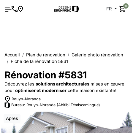
0
FR
Accueil
Plan de rénovation
Galerie photo rénovation
Fiche de la rénovation 5831
Rénovation #5831
Découvrez les
solutions architecturales
mises en œuvre
pour
optimiser et moderniser
cette maison existante!
Rouyn-Noranda
Bureau: Rouyn-Noranda (Abitibi Témiscamingue)
Après