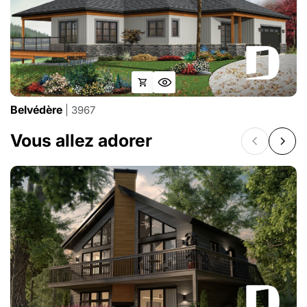
Belvédère
| 3967
Vous allez adorer