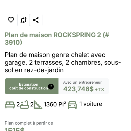
Plan de maison
ROCKSPRING 2
(#
3910)
Plan de maison genre chalet avec
garage, 2 terrasses, 2 chambres, sous-
sol en rez-de-jardin
Avec un entrepreneur
Estimation
423,746$
coût de construction
+TX
1 voiture
2
1360 PI²
2
Plan complet à partir de
1515$