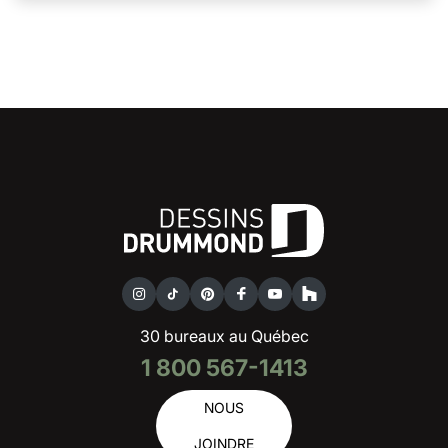
30 bureaux au Québec
1 800 567-1413
NOUS
JOINDRE