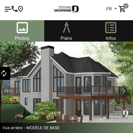
0
FR
Photos
Plans
Infos
Vue arrière - MODÈLE DE BASE