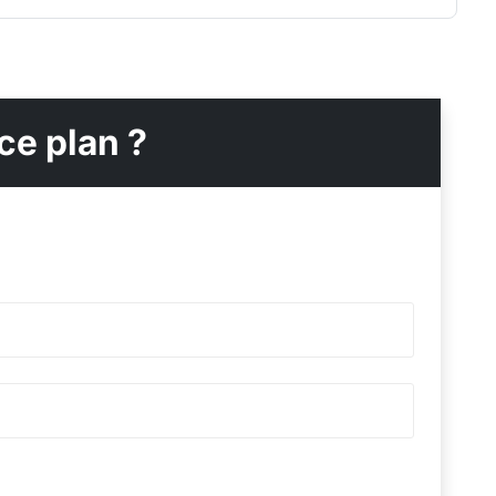
ce plan ?