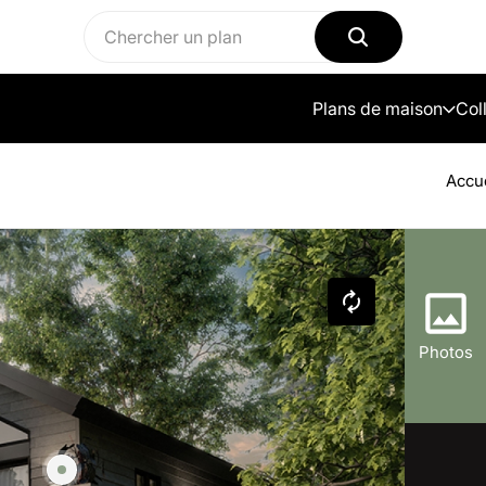
Plans de maison
Col
Accu
Photos