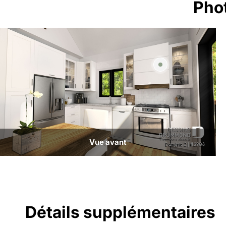
Pho
Vue avant
Détails supplémentaires