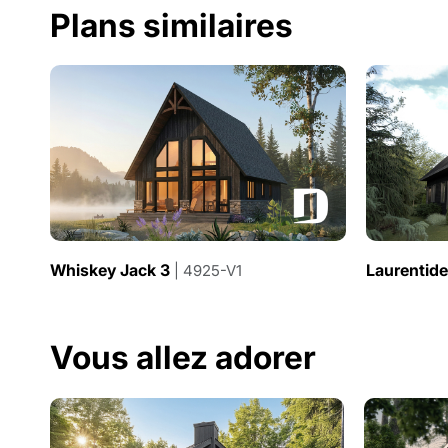
Plans similaires
Whiskey Jack 3
Laurentid
| 4925-V1
Vous allez adorer