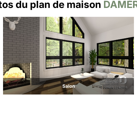
tos du plan de maison
DAMÉR
Salon