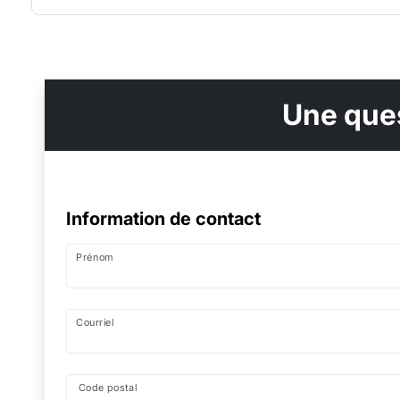
Une ques
Information de contact
Prénom
Courriel
Code postal