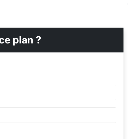
ce plan ?