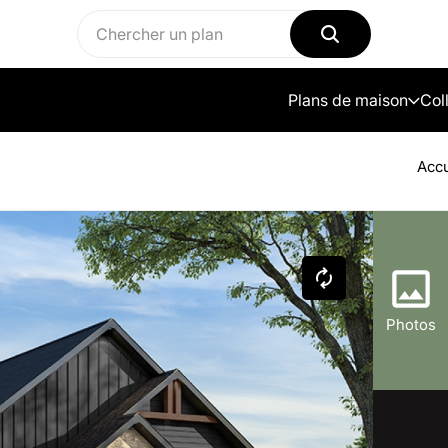
Plans de maison
Col
Accu
Photos