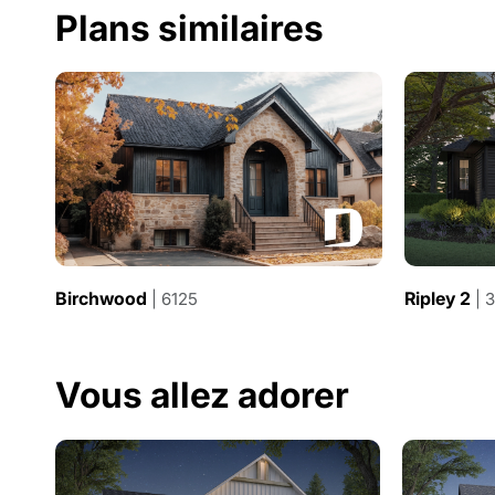
Plans similaires
Birchwood
Ripley 2
| 6125
| 
Vous allez adorer