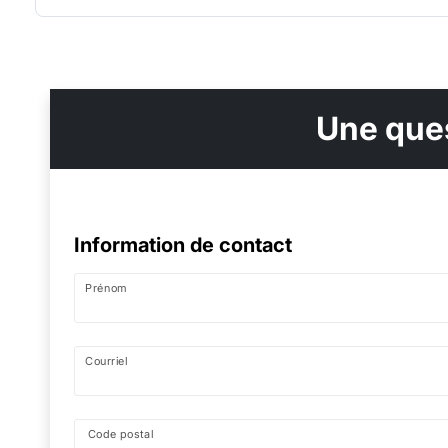
Une ques
Information de contact
Prénom
Courriel
Code postal