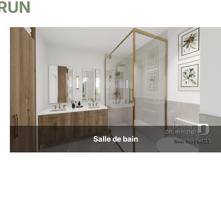
 RUN
Salle de bain