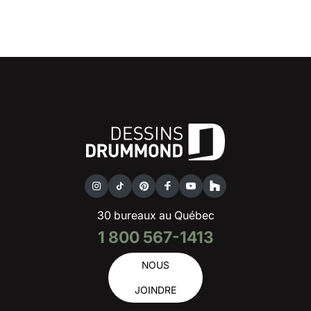
30 bureaux au Québec
1 800 567-1413
NOUS
JOINDRE