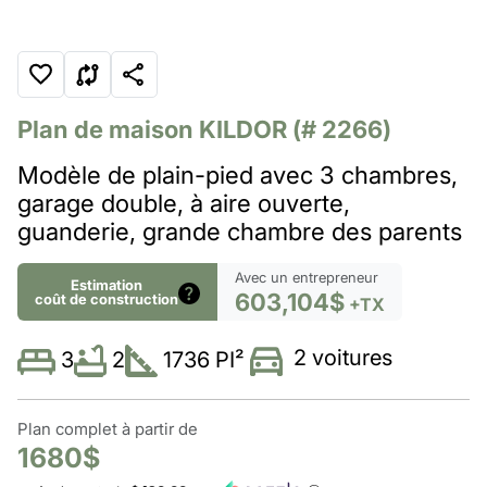
Plan de maison
KILDOR
(# 2266)
Modèle de plain-pied avec 3 chambres,
garage double, à aire ouverte,
guanderie, grande chambre des parents
Avec un entrepreneur
Estimation
603,104$
coût de construction
+TX
2 voitures
2
1736 PI²
3
Plan complet à partir de
1680$