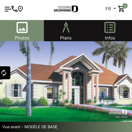
0
FR
Photos
Plans
Infos
Vue avant - MODÈLE DE BASE