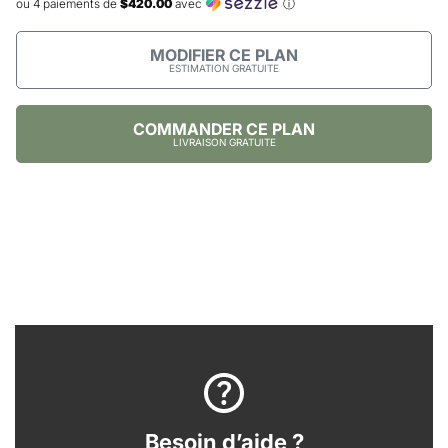
ou 4 paiements de
$420.00
avec
ⓘ
MODIFIER CE PLAN
ESTIMATION GRATUITE
COMMANDER CE PLAN
LIVRAISON GRATUITE
Besoin d’aide ?