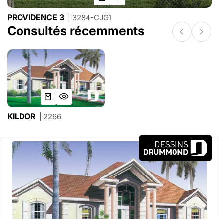
PROVIDENCE 3
| 3284-CJG1
Consultés récemments
KILDOR
| 2266