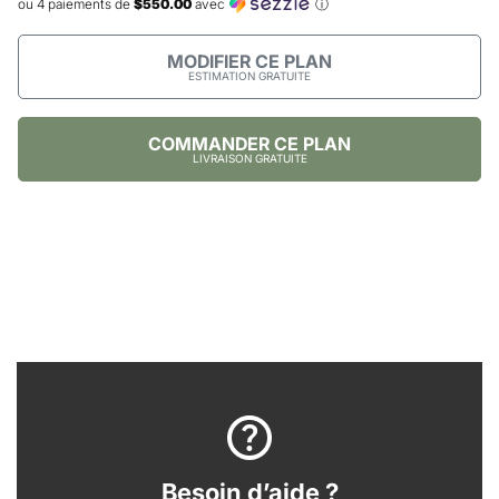
ou 4 paiements de
$550.00
avec
ⓘ
MODIFIER CE PLAN
ESTIMATION GRATUITE
COMMANDER CE PLAN
LIVRAISON GRATUITE
Besoin d’aide ?