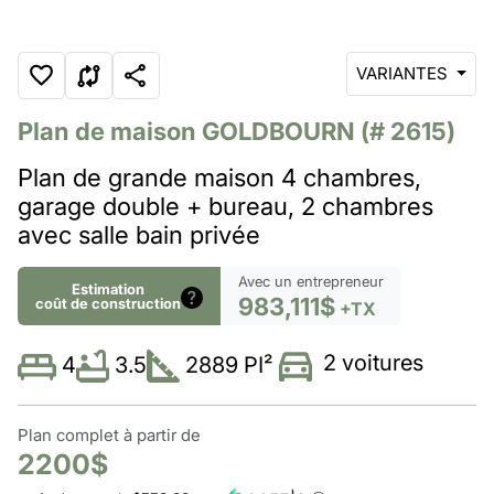
VARIANTES
Plan de maison
GOLDBOURN
(# 2615)
Plan de grande maison 4 chambres,
garage double + bureau, 2 chambres
avec salle bain privée
Avec un entrepreneur
Estimation
983,111$
coût de construction
+TX
2 voitures
3.5
2889 PI²
4
Plan complet à partir de
2200$