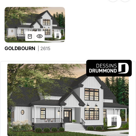
GOLDBOURN
| 2615