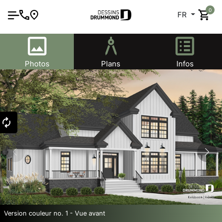
0
FR
Photos
Plans
Infos
Version couleur no. 1 - Vue avant