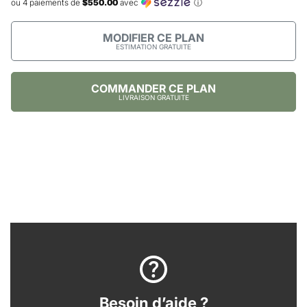
ou 4 paiements de
$550.00
avec
ⓘ
MODIFIER CE PLAN
ESTIMATION GRATUITE
COMMANDER CE PLAN
LIVRAISON GRATUITE
Besoin d’aide ?