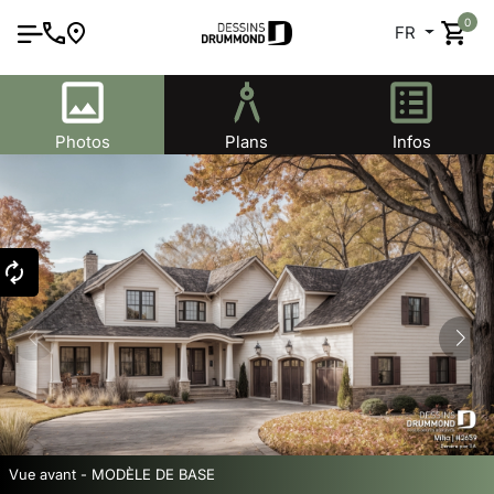
0
FR
Photos
Plans
Infos
Vue avant - MODÈLE DE BASE