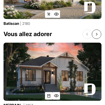
Batiscan
| 2180
Vous allez adorer