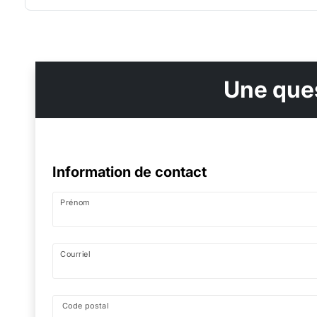
Une ques
Information de contact
Prénom
Courriel
Code postal