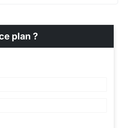
ce plan ?