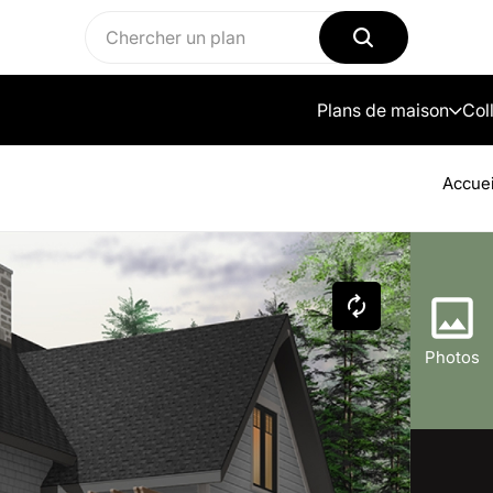
Plans de maison
Col
Accuei
Photos