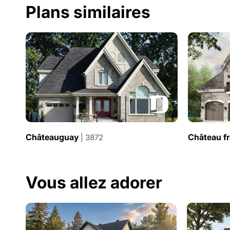
Plans similaires
Châteauguay
Château f
| 3872
Vous allez adorer