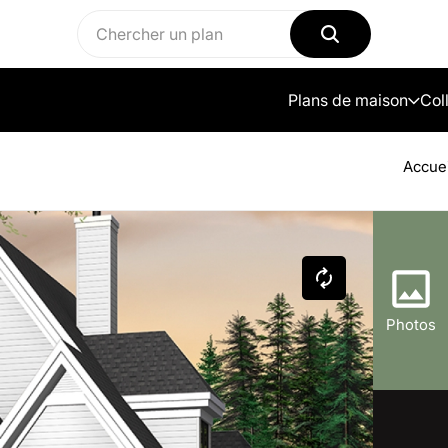
Plans de maison
Col
Accuei
Photos