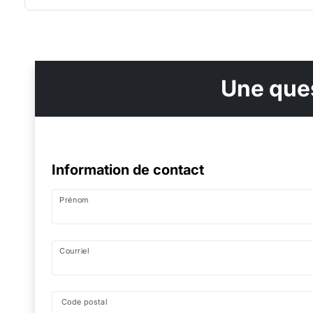
Une ques
Information de contact
Prénom
Courriel
Code postal