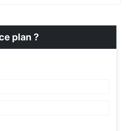
ce plan ?