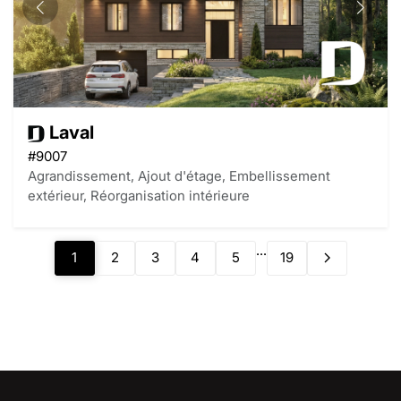
Laval
#9007
Agrandissement, Ajout d'étage, Embellissement
extérieur, Réorganisation intérieure
...
1
2
3
4
5
19