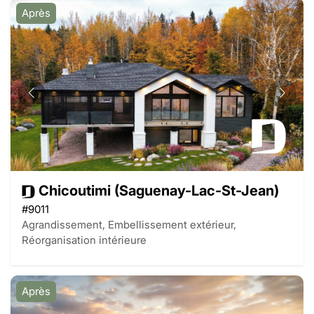
Après
Chicoutimi (Saguenay-Lac-St-Jean)
#9011
Agrandissement, Embellissement extérieur,
Réorganisation intérieure
Après