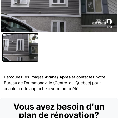
Parcourez les images
Avant / Après
et
contactez notre
Bureau de Drummondville (Centre-du-Québec)
pour
adapter cette approche à votre propriété.
Vous avez besoin d'un
plan de rénovation?