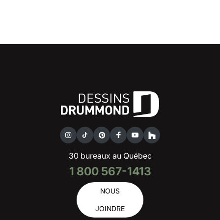
30 bureaux au Québec
1 800 567-1413
NOUS
JOINDRE